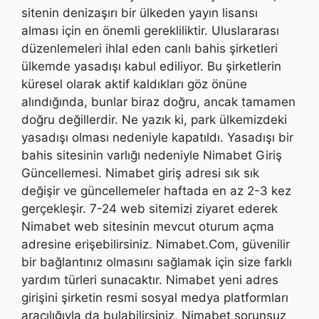
sitenin denizaşırı bir ülkeden yayın lisansı
alması için en önemli gerekliliktir. Uluslararası
düzenlemeleri ihlal eden canlı bahis şirketleri
ülkemde yasadışı kabul ediliyor. Bu şirketlerin
küresel olarak aktif kaldıkları göz önüne
alındığında, bunlar biraz doğru, ancak tamamen
doğru değillerdir. Ne yazık ki, park ülkemizdeki
yasadışı olması nedeniyle kapatıldı. Yasadışı bir
bahis sitesinin varlığı nedeniyle Nimabet Giriş
Güncellemesi. Nimabet giriş adresi sık sık
değişir ve güncellemeler haftada en az 2-3 kez
gerçekleşir. 7-24 web sitemizi ziyaret ederek
Nimabet web sitesinin mevcut oturum açma
adresine erişebilirsiniz. Nimabet.Com, güvenilir
bir bağlantınız olmasını sağlamak için size farklı
yardım türleri sunacaktır. Nimabet yeni adres
girişini şirketin resmi sosyal medya platformları
aracılığıyla da bulabilirsiniz. Nimabet sorunsuz