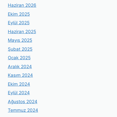
Haziran 2026
Ekim 2025
Eylül 2025
Haziran 2025
Mayıs 2025
Şubat 2025
Ocak 2025
Aralık 2024
Kasım 2024
Ekim 2024
Eylül 2024
Ağustos 2024
Temmuz 2024