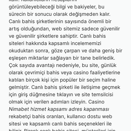
görüntüleyebileceği bilgi ve bakiyeler, bu
sürecin bir sonucu olarak değişmeden kalır.
Canlı bahis şirketlerinin sayısında önemli bir
artış olduğundan, web sitemiz sadece güvenilir
ve güvenilir şirketlere sahiptir. Canlı bahis
siteleri hakkında kapsamlı incelememizi
okuduktan sonra, göze çarpan ve daha geniş bir
eşleşen miktarlar sağlayan bir tane belirledik.
Çok sayıda avantajı nedeniyle, bu site, günlük
olarak çevrimiçi bahis veya casino faaliyetlerine
katılan birçok kişi için popüler bir seçim haline
gelmiştir. Canlı bahis şirketi ile iletişime geçmek
için giriş düğmesine tıklayın ve site temsilcisi
olmak için verilen adımları izleyin. Casino
Nimabet hizmet kapsamı adres kapanması
rekabetçi bahis oranları, kullanıcı dostu web
sitesi ve kapsamlı canlı bahis seçenekleri ile
bilinir. Birçok canlı bahis sitesi, müşterileri için