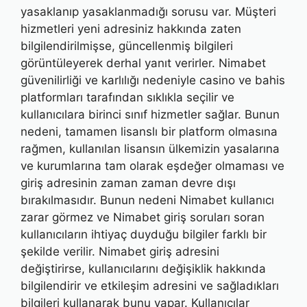
yasaklanıp yasaklanmadığı sorusu var. Müşteri
hizmetleri yeni adresiniz hakkında zaten
bilgilendirilmişse, güncellenmiş bilgileri
görüntüleyerek derhal yanıt verirler. Nimabet
güvenilirliği ve karlılığı nedeniyle casino ve bahis
platformları tarafından sıklıkla seçilir ve
kullanıcılara birinci sınıf hizmetler sağlar. Bunun
nedeni, tamamen lisanslı bir platform olmasına
rağmen, kullanılan lisansın ülkemizin yasalarına
ve kurumlarına tam olarak eşdeğer olmaması ve
giriş adresinin zaman zaman devre dışı
bırakılmasıdır. Bunun nedeni Nimabet kullanıcı
zarar görmez ve Nimabet giriş soruları soran
kullanıcıların ihtiyaç duyduğu bilgiler farklı bir
şekilde verilir. Nimabet giriş adresini
değiştirirse, kullanıcılarını değişiklik hakkında
bilgilendirir ve etkileşim adresini ve sağladıkları
bilgileri kullanarak bunu yapar. Kullanıcılar