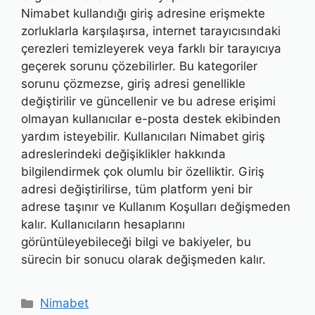
Nimabet kullandığı giriş adresine erişmekte
zorluklarla karşılaşırsa, internet tarayıcısındaki
çerezleri temizleyerek veya farklı bir tarayıcıya
geçerek sorunu çözebilirler. Bu kategoriler
sorunu çözmezse, giriş adresi genellikle
değiştirilir ve güncellenir ve bu adrese erişimi
olmayan kullanıcılar e-posta destek ekibinden
yardım isteyebilir. Kullanıcıları Nimabet giriş
adreslerindeki değişiklikler hakkında
bilgilendirmek çok olumlu bir özelliktir. Giriş
adresi değiştirilirse, tüm platform yeni bir
adrese taşınır ve Kullanım Koşulları değişmeden
kalır. Kullanıcıların hesaplarını
görüntüleyebileceği bilgi ve bakiyeler, bu
sürecin bir sonucu olarak değişmeden kalır.
Kategoriler
Nimabet