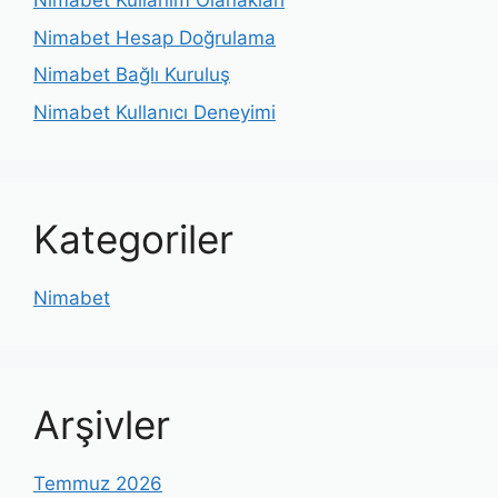
Nimabet Kullanım Olanakları
Nimabet Hesap Doğrulama
Nimabet Bağlı Kuruluş
Nimabet Kullanıcı Deneyimi
Kategoriler
Nimabet
Arşivler
Temmuz 2026