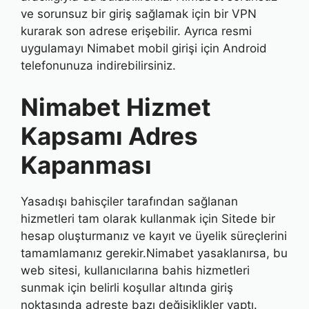
ve sorunsuz bir giriş sağlamak için bir VPN
kurarak son adrese erişebilir. Ayrıca resmi
uygulamayı Nimabet mobil girişi için Android
telefonunuza indirebilirsiniz.
Nimabet Hizmet
Kapsamı Adres
Kapanması
Yasadışı bahisçiler tarafından sağlanan
hizmetleri tam olarak kullanmak için Sitede bir
hesap oluşturmanız ve kayıt ve üyelik süreçlerini
tamamlamanız gerekir.Nimabet yasaklanırsa, bu
web sitesi, kullanıcılarına bahis hizmetleri
sunmak için belirli koşullar altında giriş
noktasında adreste bazı değişiklikler yaptı.