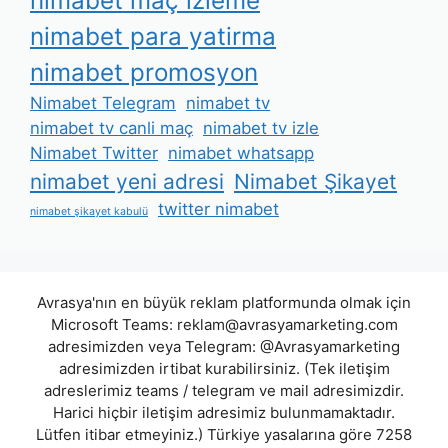
nimabet maç izleme
nimabet para yatirma
nimabet promosyon
Nimabet Telegram
nimabet tv
nimabet tv canli maç
nimabet tv izle
Nimabet Twitter
nimabet whatsapp
nimabet yeni adresi
Nimabet Şikayet
twitter nimabet
nimabet şikayet kabulü
Avrasya'nın en büyük reklam platformunda olmak için
Microsoft Teams:
reklam@avrasyamarketing.com
adresimizden veya Telegram: @Avrasyamarketing
adresimizden irtibat kurabilirsiniz. (Tek iletişim
adreslerimiz teams / telegram ve mail adresimizdir.
Harici hiçbir iletişim adresimiz bulunmamaktadır.
Lütfen itibar etmeyiniz.) Türkiye yasalarına göre 7258