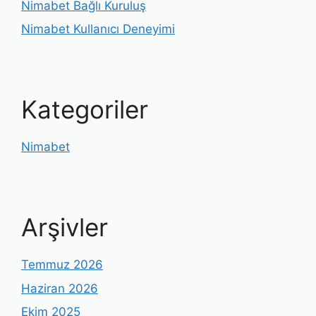
Nimabet Bağlı Kuruluş
Nimabet Kullanıcı Deneyimi
Kategoriler
Nimabet
Arşivler
Temmuz 2026
Haziran 2026
Ekim 2025