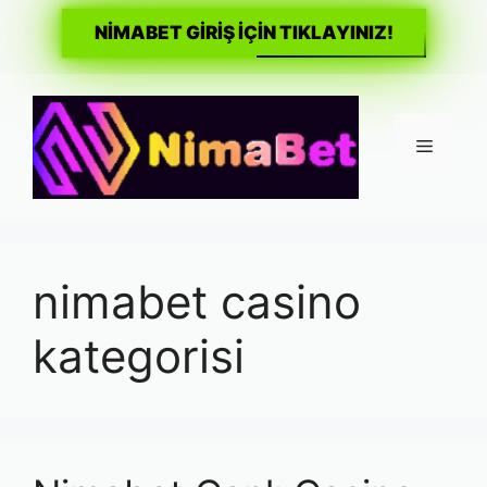
NİMABET GİRİŞ İÇİN TIKLAYINIZ!
İçeriğe
atla
Menü
nimabet casino
kategorisi