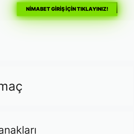
NİMABET GİRİŞ İÇİN TIKLAYINIZ!
 maç
anakları