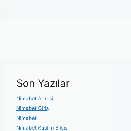
Son Yazılar
Nimabet Adresi
Nimabet Giriş
Nimabet
Nimabet Katılım Bilgisi