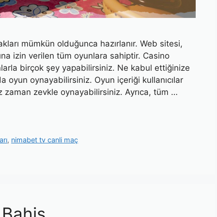
akları mümkün olduğunca hazırlanır. Web sitesi,
a izin verilen tüm oyunlara sahiptir. Casino
onlarla birçok şey yapabilirsiniz. Ne kabul ettiğinize
a oyun oynayabilirsiniz. Oyun içeriği kullanıcılar
niz zaman zevkle oynayabilirsiniz. Ayrıca, tüm …
arı
,
nimabet tv canli maç
 Bahis