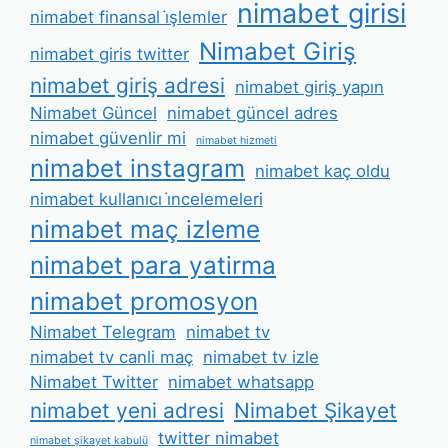
nimabet girisi
nimabet finansal i̇şlemler
Nimabet Giriş
nimabet giris twitter
nimabet giriş adresi
nimabet giriş yapın
Nimabet Güncel
nimabet güncel adres
nimabet güvenlir mi
nimabet hizmeti
nimabet instagram
nimabet kaç oldu
nimabet kullanıcı i̇ncelemeleri
nimabet maç izleme
nimabet para yatirma
nimabet promosyon
Nimabet Telegram
nimabet tv
nimabet tv canli maç
nimabet tv izle
Nimabet Twitter
nimabet whatsapp
nimabet yeni adresi
Nimabet Şikayet
twitter nimabet
nimabet şikayet kabulü