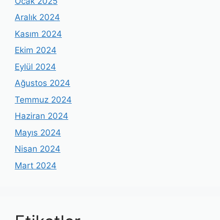
Ocak 2025
Aralık 2024
Kasım 2024
Ekim 2024
Eylül 2024
Ağustos 2024
Temmuz 2024
Haziran 2024
Mayıs 2024
Nisan 2024
Mart 2024