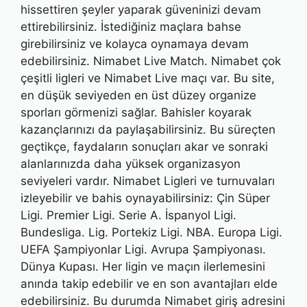
hissettiren şeyler yaparak güveninizi devam
ettirebilirsiniz. İstediğiniz maçlara bahse
girebilirsiniz ve kolayca oynamaya devam
edebilirsiniz. Nimabet Live Match. Nimabet çok
çeşitli ligleri ve Nimabet Live maçı var. Bu site,
en düşük seviyeden en üst düzey organize
sporları görmenizi sağlar. Bahisler koyarak
kazançlarınızı da paylaşabilirsiniz. Bu süreçten
geçtikçe, faydaların sonuçları akar ve sonraki
alanlarınızda daha yüksek organizasyon
seviyeleri vardır. Nimabet Ligleri ve turnuvaları
izleyebilir ve bahis oynayabilirsiniz: Çin Süper
Ligi. Premier Ligi. Serie A. İspanyol Ligi.
Bundesliga. Lig. Portekiz Ligi. NBA. Europa Ligi.
UEFA Şampiyonlar Ligi. Avrupa Şampiyonası.
Dünya Kupası. Her ligin ve maçın ilerlemesini
anında takip edebilir ve en son avantajları elde
edebilirsiniz. Bu durumda Nimabet giriş adresini