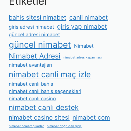
Etiketler
bahis sitesi nimabet
canli nimabet
giris yap nimabet
giris adresi nimabet
güncel adresi nimabet
güncel nimabet
Nimabet
Nimabet Adresi
nimabet adres kapanması
nimabet avantajları
nimabet canli maç izle
nimabet canlı bahis
nimabet canlı bahis seçenekleri
nimabet canlı casino
nimabet canlı destek
nimabet casino sitesi
nimabet com
nimabet cömert çıkarlar
nimabet doğrudan giriş