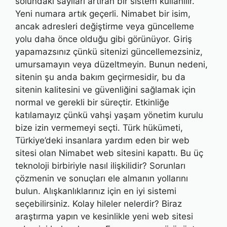
solundaki sayıları artıran bir sistem kullanılır.
Yeni numara artık geçerli. Nimabet bir isim,
ancak adresleri değiştirme veya güncelleme
yolu daha önce olduğu gibi görünüyor. Giriş
yapamazsınız çünkü sitenizi güncellemezsiniz,
umursamayın veya düzeltmeyin. Bunun nedeni,
sitenin şu anda bakım geçirmesidir, bu da
sitenin kalitesini ve güvenliğini sağlamak için
normal ve gerekli bir süreçtir. Etkinliğe
katılamayız çünkü vahşi yaşam yönetim kurulu
bize izin vermemeyi seçti. Türk hükümeti,
Türkiye’deki insanlara yardım eden bir web
sitesi olan Nimabet web sitesini kapattı. Bu üç
teknoloji birbiriyle nasıl ilişkilidir? Sorunları
çözmenin ve sonuçları ele almanın yollarını
bulun. Alışkanlıklarınız için en iyi sistemi
seçebilirsiniz. Kolay hileler nelerdir? Biraz
araştırma yapın ve kesinlikle yeni web sitesi