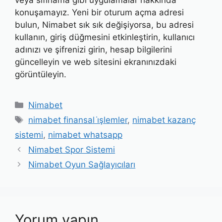
konuşamayız. Yeni bir oturum açma adresi
bulun, Nimabet sık sık değişiyorsa, bu adresi
kullanın, giriş düğmesini etkinleştirin, kullanıcı
adınızı ve şifrenizi girin, hesap bilgilerini
güncelleyin ve web sitesini ekranınızdaki
görüntüleyin.
Kategoriler
Nimabet
Etiketler
nimabet finansal i̇şlemler
,
nimabet kazanç
sistemi
,
nimabet whatsapp
Nimabet Spor Sistemi
Nimabet Oyun Sağlayıcıları
Yorum yapın