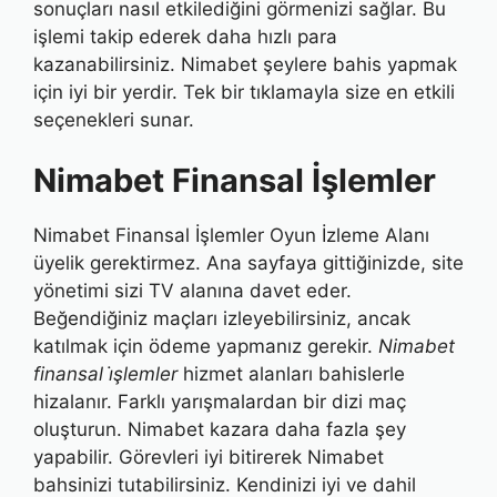
sonuçları nasıl etkilediğini görmenizi sağlar. Bu
işlemi takip ederek daha hızlı para
kazanabilirsiniz. Nimabet şeylere bahis yapmak
için iyi bir yerdir. Tek bir tıklamayla size en etkili
seçenekleri sunar.
Nimabet Finansal İşlemler
Nimabet Finansal İşlemler Oyun İzleme Alanı
üyelik gerektirmez. Ana sayfaya gittiğinizde, site
yönetimi sizi TV alanına davet eder.
Beğendiğiniz maçları izleyebilirsiniz, ancak
katılmak için ödeme yapmanız gerekir.
Nimabet
finansal i̇şlemler
hizmet alanları bahislerle
hizalanır. Farklı yarışmalardan bir dizi maç
oluşturun. Nimabet kazara daha fazla şey
yapabilir. Görevleri iyi bitirerek Nimabet
bahsinizi tutabilirsiniz. Kendinizi iyi ve dahil