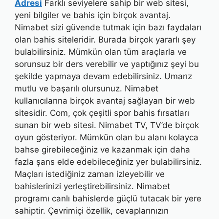
Adresi
Farklı seviyelere sahip bir web sitesi,
yeni bilgiler ve bahis için birçok avantaj.
Nimabet sizi güvende tutmak için bazı faydaları
olan bahis siteleridir. Burada birçok yararlı şey
bulabilirsiniz. Mümkün olan tüm araçlarla ve
sorunsuz bir ders verebilir ve yaptığınız şeyi bu
şekilde yapmaya devam edebilirsiniz. Umarız
mutlu ve başarılı olursunuz. Nimabet
kullanıcılarına birçok avantaj sağlayan bir web
sitesidir. Com, çok çeşitli spor bahis fırsatları
sunan bir web sitesi. Nimabet TV, TV’de birçok
oyun gösteriyor. Mümkün olan bu alanı kolayca
bahse girebileceğiniz ve kazanmak için daha
fazla şans elde edebileceğiniz yer bulabilirsiniz.
Maçları istediğiniz zaman izleyebilir ve
bahislerinizi yerleştirebilirsiniz. Nimabet
programı canlı bahislerde güçlü tutacak bir yere
sahiptir. Çevrimiçi özellik, cevaplarınızın