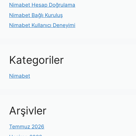
Nimabet Hesap Doğrulama
Nimabet Bağlı Kuruluş
Nimabet Kullanıcı Deneyimi
Kategoriler
Nimabet
Arşivler
Temmuz 2026