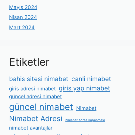
Mayıs 2024
Nisan 2024
Mart 2024
Etiketler
bahis sitesi nimabet
canli nimabet
giris yap nimabet
giris adresi nimabet
güncel adresi nimabet
güncel nimabet
Nimabet
Nimabet Adresi
nimabet adres kapanması
nimabet avantajları