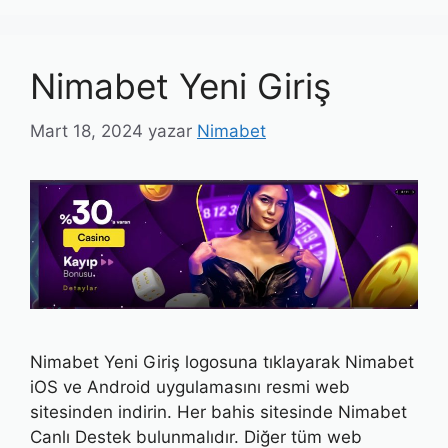
Nimabet Yeni Giriş
Mart 18, 2024
yazar
Nimabet
Nimabet Yeni Giriş logosuna tıklayarak Nimabet
iOS ve Android uygulamasını resmi web
sitesinden indirin. Her bahis sitesinde Nimabet
Canlı Destek bulunmalıdır. Diğer tüm web