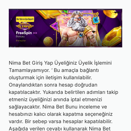
Nima Bet Giriş Yap Üyeliğiniz Üyelik İşlemini
Tamamlayamıyor. ‘ Bu amaçla bağlantı
oluşturmak için iletişim kullanılabilir.
Onaylandıktan sonra hesap doğrudan
kapatılacaktır. Yukarıda belirtilen adımları takip
etmeniz üyeliğinizi anında iptal etmenizi
sağlayacaktır. Nima Bet Bunu inceleme ve
hesabınızı kalıcı olarak kapatma seçeneğiniz
vardır. Bir sebep varsa hesaplar kapatılabilir.
Aşağıda verilen cevabı kullanarak Nima Bet