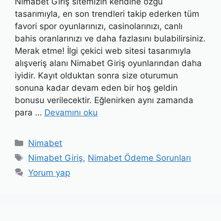
Nimabet Giriş sitemizin kendine özgü
tasarımıyla, en son trendleri takip ederken tüm
favori spor oyunlarınızı, casinolarınızı, canlı
bahis oranlarınızı ve daha fazlasını bulabilirsiniz.
Merak etme! İlgi çekici web sitesi tasarımıyla
alışveriş alanı Nimabet Giriş oyunlarından daha
iyidir. Kayıt olduktan sonra size oturumun
sonuna kadar devam eden bir hoş geldin
bonusu verilecektir. Eğlenirken aynı zamanda
para …
Devamını oku
Kategoriler
Nimabet
Etiketler
Nimabet Giriş
,
Nimabet Ödeme Sorunları
Yorum yap