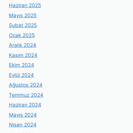
Haziran 2025
Mayıs 2025
Şubat 2025
Ocak 2025
Aralık 2024
Kasım 2024
Ekim 2024
Eylül 2024
Ağustos 2024
Temmuz 2024
Haziran 2024
Mayıs 2024
Nisan 2024