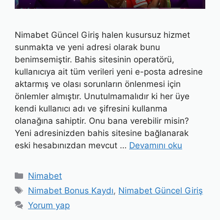
Nimabet Güncel Giriş halen kusursuz hizmet
sunmakta ve yeni adresi olarak bunu
benimsemiştir. Bahis sitesinin operatörü,
kullanıcıya ait tüm verileri yeni e-posta adresine
aktarmış ve olası sorunların önlenmesi için
önlemler almıştır. Unutulmamalıdır ki her üye
kendi kullanıcı adı ve şifresini kullanma
olanağına sahiptir. Onu bana verebilir misin?
Yeni adresinizden bahis sitesine bağlanarak
eski hesabınızdan mevcut …
Devamını oku
Kategoriler
Nimabet
Etiketler
Nimabet Bonus Kaydı
,
Nimabet Güncel Giriş
Yorum yap