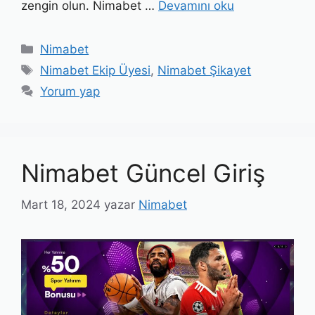
zengin olun. Nimabet …
Devamını oku
Kategoriler
Nimabet
Etiketler
Nimabet Ekip Üyesi
,
Nimabet Şikayet
Yorum yap
Nimabet Güncel Giriş
Mart 18, 2024
yazar
Nimabet