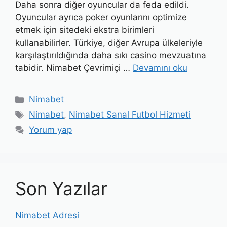
Daha sonra diğer oyuncular da feda edildi.
Oyuncular ayrıca poker oyunlarını optimize
etmek için sitedeki ekstra birimleri
kullanabilirler. Türkiye, diğer Avrupa ülkeleriyle
karşılaştırıldığında daha sıkı casino mevzuatına
tabidir. Nimabet Çevrimiçi …
Devamını oku
Kategoriler
Nimabet
Etiketler
Nimabet
,
Nimabet Sanal Futbol Hizmeti
Yorum yap
Son Yazılar
Nimabet Adresi