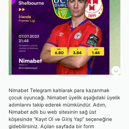
Nimabet Telegram katılarak para kazanmak
çocuk oyuncağı. Nimabet üyelik aşağıdaki üyelik
adımlarını takip ederek mümkündür. Adım,
Nimabet adlı bu web sitesinin sağ üst
köşesinde “Kayıt Ol ve Giriş Yap” seçeneğine
gidebilirsiniz. Açılan sayfada bir form