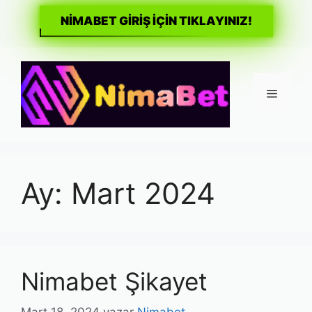
NİMABET GİRİŞ İÇİN TIKLAYINIZ!
İçeriğe
atla
Menü
Ay:
Mart 2024
Nimabet Şikayet