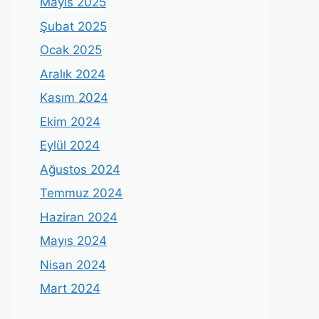
Mayıs 2025
Şubat 2025
Ocak 2025
Aralık 2024
Kasım 2024
Ekim 2024
Eylül 2024
Ağustos 2024
Temmuz 2024
Haziran 2024
Mayıs 2024
Nisan 2024
Mart 2024