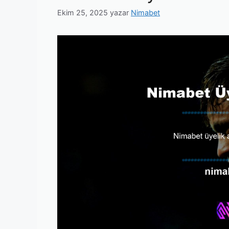
Ekim 25, 2025
yazar
Nimabet