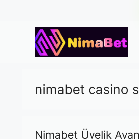
İçeriğe
atla
nimabet casino s
Nimabet Üyelik Avant