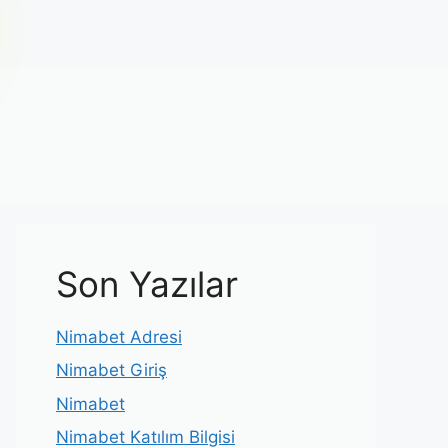
Son Yazılar
Nimabet Adresi
Nimabet Giriş
Nimabet
Nimabet Katılım Bilgisi