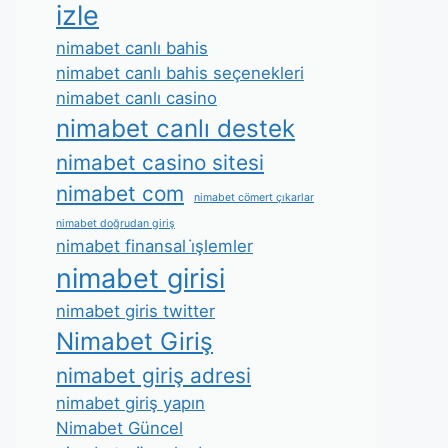
izle
nimabet canlı bahis
nimabet canlı bahis seçenekleri
nimabet canlı casino
nimabet canlı destek
nimabet casino sitesi
nimabet com
nimabet cömert çıkarlar
nimabet doğrudan giriş
nimabet finansal i̇şlemler
nimabet girisi
nimabet giris twitter
Nimabet Giriş
nimabet giriş adresi
nimabet giriş yapın
Nimabet Güncel