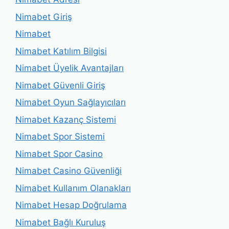
Nimabet Giriş
Nimabet
Nimabet Katılım Bilgisi
Nimabet Üyelik Avantajları
Nimabet Güvenli Giriş
Nimabet Oyun Sağlayıcıları
Nimabet Kazanç Sistemi
Nimabet Spor Sistemi
Nimabet Spor Casino
Nimabet Casino Güvenliği
Nimabet Kullanım Olanakları
Nimabet Hesap Doğrulama
Nimabet Bağlı Kuruluş