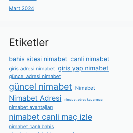
Mart 2024
Etiketler
bahis sitesi nimabet
canli nimabet
giris yap nimabet
giris adresi nimabet
güncel adresi nimabet
güncel nimabet
Nimabet
Nimabet Adresi
nimabet adres kapanması
nimabet avantajları
nimabet canli maç izle
nimabet canlı bahis