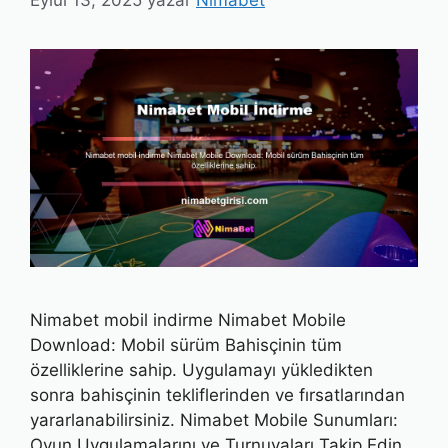
Eylül 13, 2025
yazar
Nimabet
Nimabet mobil indirme Nimabet Mobile
Download: Mobil sürüm Bahisçinin tüm
özelliklerine sahip. Uygulamayı yükledikten
sonra bahisçinin tekliflerinden ve fırsatlarından
yararlanabilirsiniz. Nimabet Mobile Sunumları:
Oyun Uygulamalarını ve Turnuvaları Takip Edin,