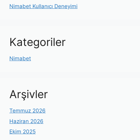
Nimabet Kullanıcı Deneyimi
Kategoriler
Nimabet
Arşivler
Temmuz 2026
Haziran 2026
Ekim 2025