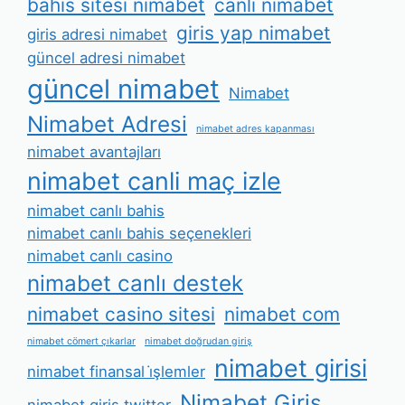
bahis sitesi nimabet
canli nimabet
giris yap nimabet
giris adresi nimabet
güncel adresi nimabet
güncel nimabet
Nimabet
Nimabet Adresi
nimabet adres kapanması
nimabet avantajları
nimabet canli maç izle
nimabet canlı bahis
nimabet canlı bahis seçenekleri
nimabet canlı casino
nimabet canlı destek
nimabet casino sitesi
nimabet com
nimabet cömert çıkarlar
nimabet doğrudan giriş
nimabet girisi
nimabet finansal i̇şlemler
Nimabet Giriş