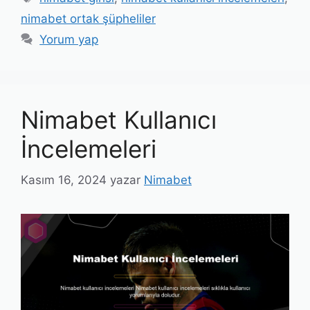
nimabet ortak şüpheliler
Yorum yap
Nimabet Kullanıcı
İncelemeleri
Kasım 16, 2024
yazar
Nimabet