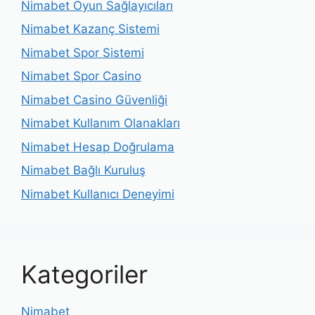
Nimabet Oyun Sağlayıcıları
Nimabet Kazanç Sistemi
Nimabet Spor Sistemi
Nimabet Spor Casino
Nimabet Casino Güvenliği
Nimabet Kullanım Olanakları
Nimabet Hesap Doğrulama
Nimabet Bağlı Kuruluş
Nimabet Kullanıcı Deneyimi
Kategoriler
Nimabet