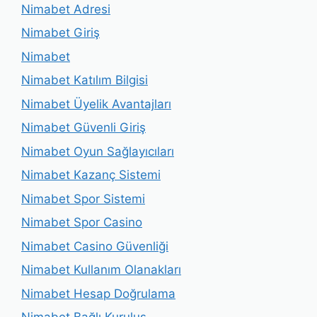
Nimabet Adresi
Nimabet Giriş
Nimabet
Nimabet Katılım Bilgisi
Nimabet Üyelik Avantajları
Nimabet Güvenli Giriş
Nimabet Oyun Sağlayıcıları
Nimabet Kazanç Sistemi
Nimabet Spor Sistemi
Nimabet Spor Casino
Nimabet Casino Güvenliği
Nimabet Kullanım Olanakları
Nimabet Hesap Doğrulama