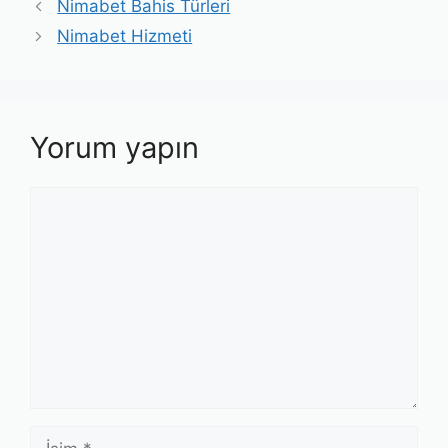
Nimabet Bahis Türleri
Nimabet Hizmeti
Yorum yapın
Yorum
İsim