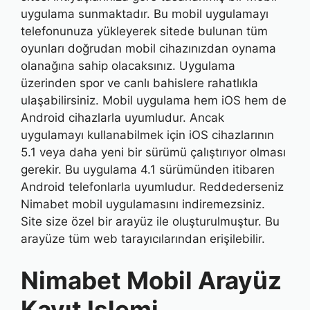
uygulama sunmaktadır. Bu mobil uygulamayı
telefonunuza yükleyerek sitede bulunan tüm
oyunları doğrudan mobil cihazınızdan oynama
olanağına sahip olacaksınız. Uygulama
üzerinden spor ve canlı bahislere rahatlıkla
ulaşabilirsiniz. Mobil uygulama hem iOS hem de
Android cihazlarla uyumludur. Ancak
uygulamayı kullanabilmek için iOS cihazlarının
5.1 veya daha yeni bir sürümü çalıştırıyor olması
gerekir. Bu uygulama 4.1 sürümünden itibaren
Android telefonlarla uyumludur. Reddederseniz
Nimabet mobil uygulamasını indiremezsiniz.
Site size özel bir arayüz ile oluşturulmuştur. Bu
arayüze tüm web tarayıcılarından erişilebilir.
Nimabet Mobil Arayüz
Kayıt Işlemi