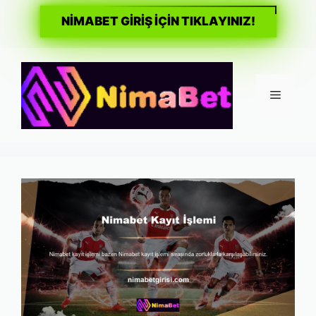
NİMABET GİRİŞ İÇİN TIKLAYINIZ!
İçeriğe
atla
Menü