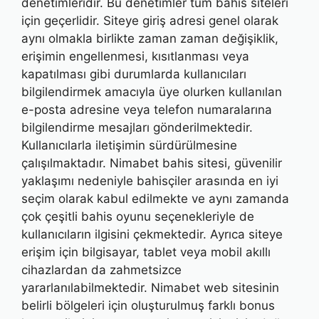
denetimleridir. Bu denetimler tüm bahis siteleri
için geçerlidir. Siteye giriş adresi genel olarak
aynı olmakla birlikte zaman zaman değişiklik,
erişimin engellenmesi, kısıtlanması veya
kapatılması gibi durumlarda kullanıcıları
bilgilendirmek amacıyla üye olurken kullanılan
e-posta adresine veya telefon numaralarına
bilgilendirme mesajları gönderilmektedir.
Kullanıcılarla iletişimin sürdürülmesine
çalışılmaktadır. Nimabet bahis sitesi, güvenilir
yaklaşımı nedeniyle bahisçiler arasında en iyi
seçim olarak kabul edilmekte ve aynı zamanda
çok çeşitli bahis oyunu seçenekleriyle de
kullanıcıların ilgisini çekmektedir. Ayrıca siteye
erişim için bilgisayar, tablet veya mobil akıllı
cihazlardan da zahmetsizce
yararlanılabilmektedir. Nimabet web sitesinin
belirli bölgeleri için oluşturulmuş farklı bonus