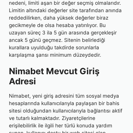
nedeni, limiti aşan bir değer seçmiş olmalarıdır.
Limitin altındaki değerler site tarafından anında
reddedilirken, daha yüksek değerler biraz
gecikmeyle de olsa hesaba yatırılıyor. Bu
uzayan süreç 3 ila 5 gün arasında gerçekleşir
ancak 5 günü geçmez. Sitenin belirlediği
kurallara uyulduğu takdirde sorunlarla
karşılaşma şansı minimum düzeydedir.
Nimabet Mevcut Giriş
Adresi
Nimabet, yeni giriş adresini tüm sosyal medya
hesaplarında kullanıcılarıyla paylaşan bir bahis
sitesi olduğundan kullanıcılarıyla bağlantısı aktif
ve tutarlı kalmaktadır. Ziyaretçilerine
erişilebilirlik ile ilgili her türlü konuda yardım