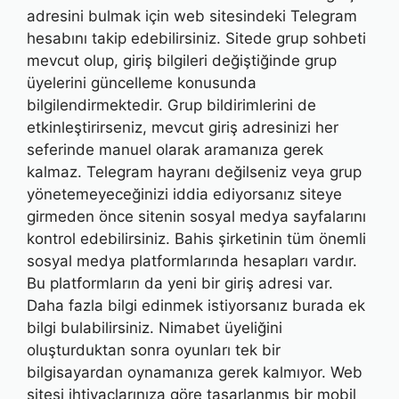
adresini bulmak için web sitesindeki Telegram
hesabını takip edebilirsiniz. Sitede grup sohbeti
mevcut olup, giriş bilgileri değiştiğinde grup
üyelerini güncelleme konusunda
bilgilendirmektedir. Grup bildirimlerini de
etkinleştirirseniz, mevcut giriş adresinizi her
seferinde manuel olarak aramanıza gerek
kalmaz. Telegram hayranı değilseniz veya grup
yönetemeyeceğinizi iddia ediyorsanız siteye
girmeden önce sitenin sosyal medya sayfalarını
kontrol edebilirsiniz. Bahis şirketinin tüm önemli
sosyal medya platformlarında hesapları vardır.
Bu platformların da yeni bir giriş adresi var.
Daha fazla bilgi edinmek istiyorsanız burada ek
bilgi bulabilirsiniz. Nimabet üyeliğini
oluşturduktan sonra oyunları tek bir
bilgisayardan oynamanıza gerek kalmıyor. Web
sitesi ihtiyaçlarınıza göre tasarlanmış bir mobil