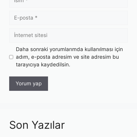
E-
posta
İnternet
sitesi
Daha sonraki yorumlarımda kullanılması için
adım, e-posta adresim ve site adresim bu
tarayıcıya kaydedilsin.
Son Yazılar