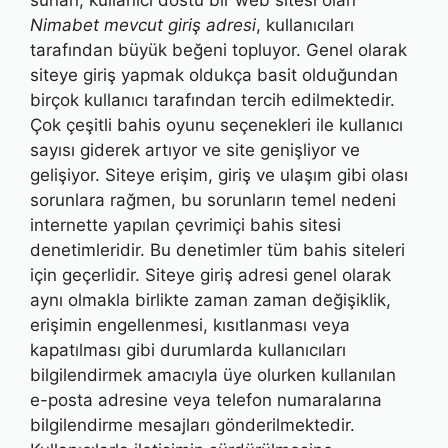
sunan, kullanıcı dostu bir web sitesi olan
Nimabet mevcut giriş adresi
, kullanıcıları
tarafından büyük beğeni topluyor. Genel olarak
siteye giriş yapmak oldukça basit olduğundan
birçok kullanıcı tarafından tercih edilmektedir.
Çok çeşitli bahis oyunu seçenekleri ile kullanıcı
sayısı giderek artıyor ve site genişliyor ve
gelişiyor. Siteye erişim, giriş ve ulaşım gibi olası
sorunlara rağmen, bu sorunların temel nedeni
internette yapılan çevrimiçi bahis sitesi
denetimleridir. Bu denetimler tüm bahis siteleri
için geçerlidir. Siteye giriş adresi genel olarak
aynı olmakla birlikte zaman zaman değişiklik,
erişimin engellenmesi, kısıtlanması veya
kapatılması gibi durumlarda kullanıcıları
bilgilendirmek amacıyla üye olurken kullanılan
e-posta adresine veya telefon numaralarına
bilgilendirme mesajları gönderilmektedir.