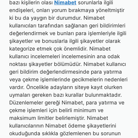
bazı kişilerin olası
Nimabet
sorunlarla ilgili
endişeleri, onları yorum bırakmaya yöneltmiştir
ki bu da yaygın bir durumdur. Nimabet
kullanıcıları tarafından sağlanan geri bildirimleri
değerlendirmek ve bunları para işlemleriyle ilgili
şikayetler ve bonuslarla ilgili şikayetler olarak
kategorize etmek çok önemlidir. Nimabet
kullanıcı incelemeleri incelemesinin ana odak
noktası şikayetler bölümüdür. Nimabet kullanıcı
geri bildirim değerlendirmesinde para yatırma
veya çekme işlemlerinde gecikmelerin nedenleri
vardır. Öncelikle adayların siteye kayıt olurken
uymaları gereken bazı kurallar bulunmaktadır.
Düzenlemeler gereği Nimabet, para yatırma ve
çekme işlemleri için belirli minimum ve
maksimum limitler belirlemiştir. Nimabet
kullanıcılarının Nimabet ödeme şikayetlerini
okuduğunda sıklıkla gözlemlenen bu sorunun