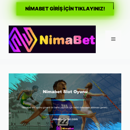
NİMABET GİRİŞ İÇİN TIKLAYINIZ!
İçeriğe
atla
Menü