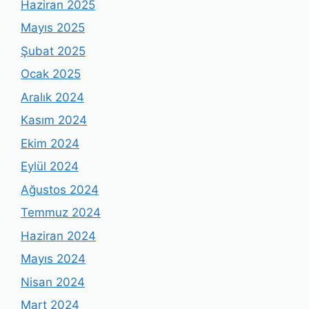
Haziran 2025
Mayıs 2025
Şubat 2025
Ocak 2025
Aralık 2024
Kasım 2024
Ekim 2024
Eylül 2024
Ağustos 2024
Temmuz 2024
Haziran 2024
Mayıs 2024
Nisan 2024
Mart 2024