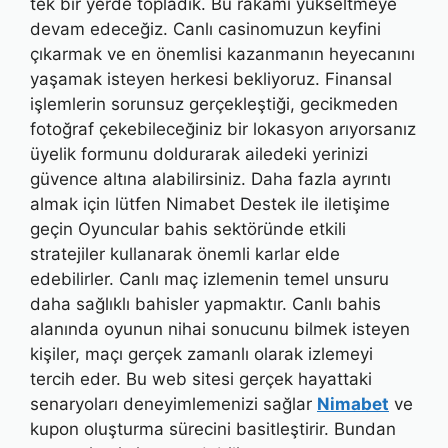
tek bir yerde topladık. Bu rakamı yükseltmeye
devam edeceğiz. Canlı casinomuzun keyfini
çıkarmak ve en önemlisi kazanmanın heyecanını
yaşamak isteyen herkesi bekliyoruz. Finansal
işlemlerin sorunsuz gerçekleştiği, gecikmeden
fotoğraf çekebileceğiniz bir lokasyon arıyorsanız
üyelik formunu doldurarak ailedeki yerinizi
güvence altına alabilirsiniz. Daha fazla ayrıntı
almak için lütfen Nimabet Destek ile iletişime
geçin Oyuncular bahis sektöründe etkili
stratejiler kullanarak önemli karlar elde
edebilirler. Canlı maç izlemenin temel unsuru
daha sağlıklı bahisler yapmaktır. Canlı bahis
alanında oyunun nihai sonucunu bilmek isteyen
kişiler, maçı gerçek zamanlı olarak izlemeyi
tercih eder. Bu web sitesi gerçek hayattaki
senaryoları deneyimlemenizi sağlar
Nimabet
ve
kupon oluşturma sürecini basitleştirir. Bundan