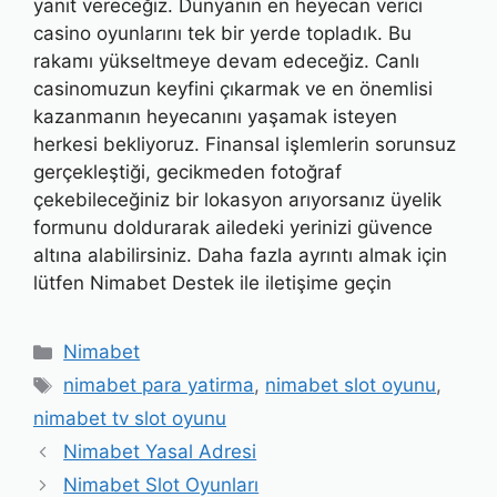
yanıt vereceğiz. Dünyanın en heyecan verici
casino oyunlarını tek bir yerde topladık. Bu
rakamı yükseltmeye devam edeceğiz. Canlı
casinomuzun keyfini çıkarmak ve en önemlisi
kazanmanın heyecanını yaşamak isteyen
herkesi bekliyoruz. Finansal işlemlerin sorunsuz
gerçekleştiği, gecikmeden fotoğraf
çekebileceğiniz bir lokasyon arıyorsanız üyelik
formunu doldurarak ailedeki yerinizi güvence
altına alabilirsiniz. Daha fazla ayrıntı almak için
lütfen Nimabet Destek ile iletişime geçin
Kategoriler
Nimabet
Etiketler
nimabet para yatirma
,
nimabet slot oyunu
,
nimabet tv slot oyunu
Nimabet Yasal Adresi
Nimabet Slot Oyunları