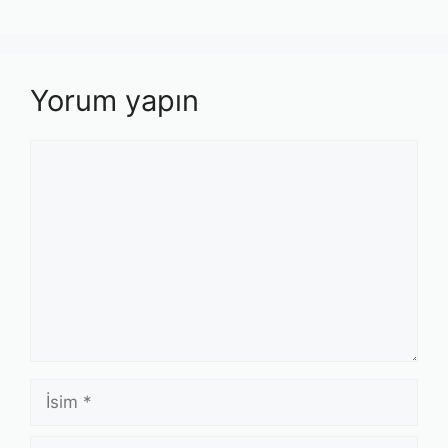
Yorum yapın
Yorum
İsim
E-