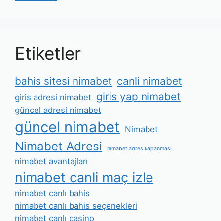
Etiketler
bahis sitesi nimabet
canli nimabet
giris yap nimabet
giris adresi nimabet
güncel adresi nimabet
güncel nimabet
Nimabet
Nimabet Adresi
nimabet adres kapanması
nimabet avantajları
nimabet canli maç izle
nimabet canlı bahis
nimabet canlı bahis seçenekleri
nimabet canlı casino