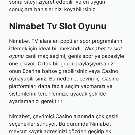
sonra siteyi ziyaret edebilir ve en uygun
sonuçlara bahislerinizi koyabilirsiniz
Nimabet Tv Slot Oyunu
Nimabet TV alanı en popüler spor programlarını
izlemek için ideal bir mekandır.
Nimabet tv slot
oyunu
canlı maç seçimi, geniş spor yelpazesiyle
öne çıkıyor. Ortak bir grubu paylaşıyorsanız,
onun üzerine bahse girebilirsiniz veya Casino
oynayabilirsiniz. Bu nedenle, çevrimiçi Casino
platformları daha fazla seçim yapmanızı ve
sistemlerini tercihlerinize uyacak şekilde
ayarlamanızı gerektirir
Nimabet, çevrimiçi Casino alanında çok çeşitli
seçenekler sunuyor. Bu durumda Nimabet
mevcut kayıtlı adresinizi gözden geçirip ek