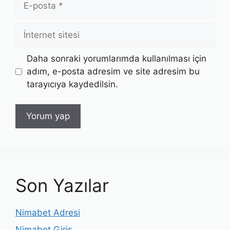
posta
İnternet
sitesi
Daha sonraki yorumlarımda kullanılması için
adım, e-posta adresim ve site adresim bu
tarayıcıya kaydedilsin.
Son Yazılar
Nimabet Adresi
Nimabet Giriş