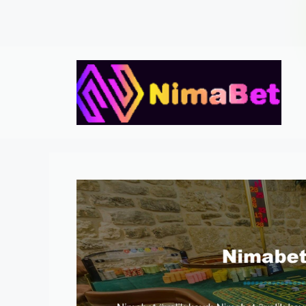
İçeriğe
atla