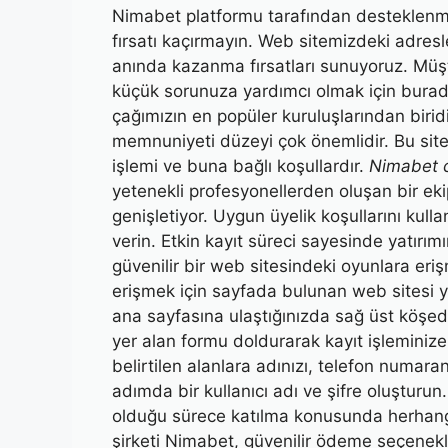
Nimabet platformu tarafından desteklenme
fırsatı kaçırmayın. Web sitemizdeki adresl
anında kazanma fırsatları sunuyoruz. Müşter
küçük sorunuza yardımcı olmak için burad
çağımızın en popüler kuruluşlarından biridi
memnuniyeti düzeyi çok önemlidir. Bu sitede 
işlemi ve buna bağlı koşullardır.
Nimabet c
yetenekli profesyonellerden oluşan bir eki
genişletiyor. Uygun üyelik koşullarını kullan
verin. Etkin kayıt süreci sayesinde yatırımı
güvenilir bir web sitesindeki oyunlara eri
erişmek için sayfada bulunan web sitesi y
ana sayfasına ulaştığınızda sağ üst köşede
yer alan formu doldurarak kayıt işleminiz
belirtilen alanlara adınızı, telefon numaran
adımda bir kullanıcı adı ve şifre oluşturun. 
olduğu sürece katılma konusunda herhangi 
şirketi Nimabet, güvenilir ödeme seçenekle