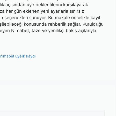
lik açısından üye beklentilerini karşılayarak
za her gün eklenen yeni ayarlarla sınırsız
yun seçenekleri sunuyor. Bu makale öncelikle kayıt
rişilebileceği konusunda rehberlik sağlar. Kurulduğu
n Nimabet, taze ve yenilikçi bakış açılarıyla
,
nimabet üyelik kaydı