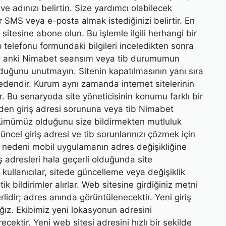
 ve adınızı belirtin. Size yardımcı olabilecek
r SMS veya e-posta almak istediğinizi belirtir. En
tesine abone olun. Bu işlemle ilgili herhangi bir
telefonu formundaki bilgileri inceledikten sonra
 Şu anki Nimabet seansım veya tib durumumun
olduğunu unutmayın. Sitenin kapatılmasının yanı sıra
nedendir. Kurum aynı zamanda internet sitelerinin
 Bu senaryoda site yöneticisinin konumu farklı bir
eden giriş adresi sorununa veya tib Nimabet
zümümüz olduğunu size bildirmekten mutluluk
cel giriş adresi ve tib sorunlarınızı çözmek için
un nedeni mobil uygulamanın adres değişikliğine
ş adresleri hala geçerli olduğunda site
lı kullanıcılar, sitede güncelleme veya değişiklik
bildirimler alırlar. Web sitesine girdiğiniz metni
lidir; adres anında görüntülenecektir. Yeni giriş
ğız. Ekibimiz yeni lokasyonun adresini
cektir. Yeni web sitesi adresini hızlı bir şekilde