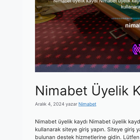
Nimabet Üyelik K
Aralık 4, 2024
yazar
Nimabet
Nimabet üyelik kaydı Nimabet üyelik kaydın
kullanarak siteye giriş yapın. Siteye giriş
bulunan destek hizmetlerine gidin. Lütfen 