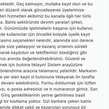
ktedir. Geç kalmayın, mutlaka kayıt olun ve bu
eri düzenli olarak güncelleyerek üyelerimize
i hizmetleri ekibimiz bu kanalla ilgili her türlü
a. Bahis sektöründe devrim yaratan şirket,
r. Günümüzde işletmelerin başarısı için kullanıcı
kullanıcılar için öncelikli kolaylık üyelik kayıt
asino seçenekleri nelerdir
, alanında son derece
ple size yaklaşıyor ve kazanç ortamını sürekli
arak kaydolun ve tekliflerinizi istediğiniz gibi
nızı anında değerlendirebilirsiniz. Güvenli ve
şmek için butona tıklayın! Sistem arayüzüne
önlendirme aracına tıklamanız yeterlidir. Markanın
 yer alan kayıt ol butonuna tıklayarak ön tarafta
e devam edebilirsiniz. Formu doldurmak için lütfen
ızı, e-posta adresinizi ve tr numaranızı giriniz. Son
Giriş gerekliliklerinin yerine getirilmesi basit
bir kısıtlama yoktur. Sizi berbere çeken bahis
riyle dikkat çekti ve kazançları sorunsuz bir