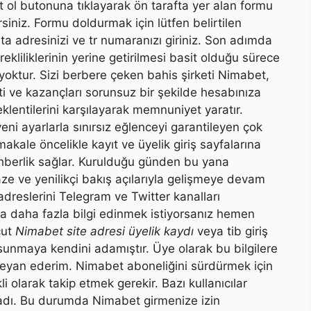
t ol butonuna tıklayarak ön tarafta yer alan formu
siniz. Formu doldurmak için lütfen belirtilen
sta adresinizi ve tr numaranızı giriniz. Son adımda
erekliliklerinin yerine getirilmesi basit olduğu sürece
yoktur. Sizi berbere çeken bahis şirketi Nimabet,
i ve kazançları sorunsuz bir şekilde hesabınıza
eklentilerini karşılayarak memnuniyet yaratır.
eni ayarlarla sınırsız eğlenceyi garantileyen çok
makale öncelikle kayıt ve üyelik giriş sayfalarına
ehberlik sağlar. Kurulduğu günden bu yana
 ve yenilikçi bakış açılarıyla gelişmeye devam
ş adreslerini Telegram ve Twitter kanalları
da daha fazla bilgi edinmek istiyorsanız hemen
cut
Nimabet site adresi üyelik kaydı
veya tib giriş
 sunmaya kendini adamıştır. Üye olarak bu bilgilere
beyan ederim. Nimabet aboneliğini sürdürmek için
li olarak takip etmek gerekir. Bazı kullanıcılar
adı. Bu durumda Nimabet girmenize izin