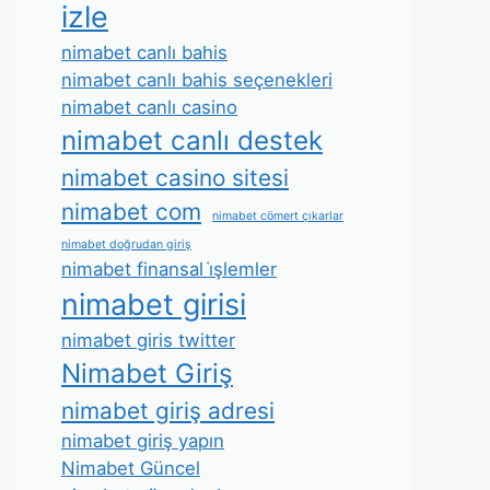
izle
nimabet canlı bahis
nimabet canlı bahis seçenekleri
nimabet canlı casino
nimabet canlı destek
nimabet casino sitesi
nimabet com
nimabet cömert çıkarlar
nimabet doğrudan giriş
nimabet finansal i̇şlemler
nimabet girisi
nimabet giris twitter
Nimabet Giriş
nimabet giriş adresi
nimabet giriş yapın
Nimabet Güncel