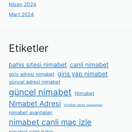
Nisan 2024
Mart 2024
Etiketler
bahis sitesi nimabet
canli nimabet
giris yap nimabet
giris adresi nimabet
güncel adresi nimabet
güncel nimabet
Nimabet
Nimabet Adresi
nimabet adres kapanması
nimabet avantajları
nimabet canli maç izle
nimabet canlı bahis