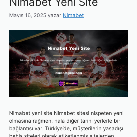
Nimabet Yeni Site
Mayıs 16, 2025
yazar
Nimabet
Nimabet yeni site Nimabet sitesi nispeten yeni
olmasına rağmen, hala diğer tarihi yerlerle bir
bağlantısı var. Türkiye’de, müşterilerin yasadışı
bahis siteleri olarak etiketlenmiş sitelerden