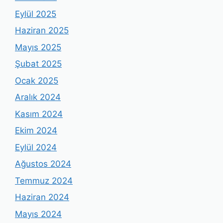
Eylül 2025
Haziran 2025
Mayıs 2025
Şubat 2025
Ocak 2025
Aralık 2024
Kasım 2024
Ekim 2024
Eylül 2024
Ağustos 2024
Temmuz 2024
Haziran 2024
Mayıs 2024