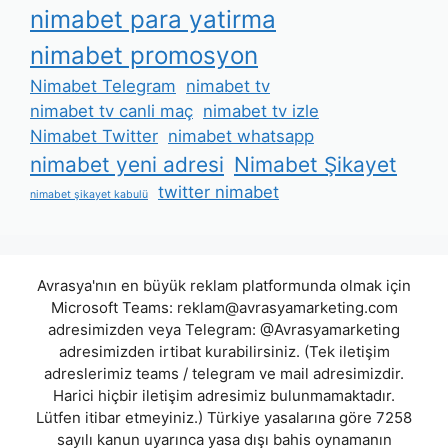
nimabet para yatirma
nimabet promosyon
Nimabet Telegram
nimabet tv
nimabet tv canli maç
nimabet tv izle
Nimabet Twitter
nimabet whatsapp
nimabet yeni adresi
Nimabet Şikayet
twitter nimabet
nimabet şikayet kabulü
Avrasya'nın en büyük reklam platformunda olmak için
Microsoft Teams:
reklam@avrasyamarketing.com
adresimizden veya Telegram: @Avrasyamarketing
adresimizden irtibat kurabilirsiniz. (Tek iletişim
adreslerimiz teams / telegram ve mail adresimizdir.
Harici hiçbir iletişim adresimiz bulunmamaktadır.
Lütfen itibar etmeyiniz.) Türkiye yasalarına göre 7258
sayılı kanun uyarınca yasa dışı bahis oynamanın