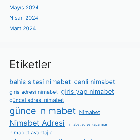
Mayıs 2024
Nisan 2024
Mart 2024
Etiketler
bahis sitesi nimabet
canli nimabet
giris yap nimabet
giris adresi nimabet
güncel adresi nimabet
güncel nimabet
Nimabet
Nimabet Adresi
nimabet adres kapanması
nimabet avantajları