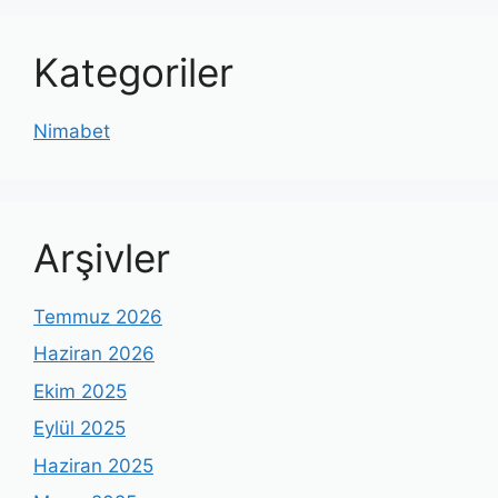
Kategoriler
Nimabet
Arşivler
Temmuz 2026
Haziran 2026
Ekim 2025
Eylül 2025
Haziran 2025