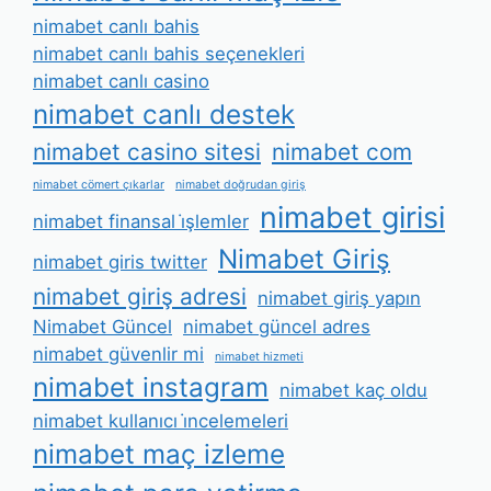
nimabet canlı bahis
nimabet canlı bahis seçenekleri
nimabet canlı casino
nimabet canlı destek
nimabet casino sitesi
nimabet com
nimabet cömert çıkarlar
nimabet doğrudan giriş
nimabet girisi
nimabet finansal i̇şlemler
Nimabet Giriş
nimabet giris twitter
nimabet giriş adresi
nimabet giriş yapın
Nimabet Güncel
nimabet güncel adres
nimabet güvenlir mi
nimabet hizmeti
nimabet instagram
nimabet kaç oldu
nimabet kullanıcı i̇ncelemeleri
nimabet maç izleme