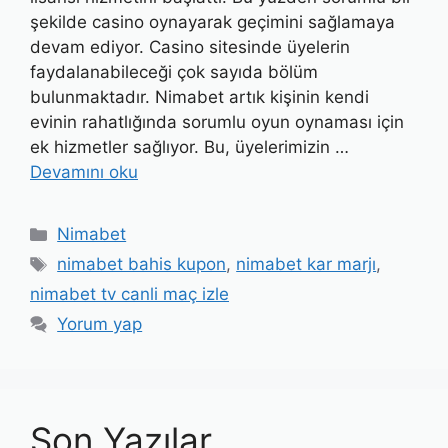
şekilde casino oynayarak geçimini sağlamaya
devam ediyor. Casino sitesinde üyelerin
faydalanabileceği çok sayıda bölüm
bulunmaktadır. Nimabet artık kişinin kendi
evinin rahatlığında sorumlu oyun oynaması için
ek hizmetler sağlıyor. Bu, üyelerimizin …
Devamını oku
Kategoriler
Nimabet
Etiketler
nimabet bahis kupon
,
nimabet kar marjı
,
nimabet tv canli maç izle
Yorum yap
Son Yazılar