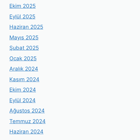
Ekim 2025
Eylül 2025
Haziran 2025
Mayıs 2025
Şubat 2025
Ocak 2025
Aralık 2024
Kasım 2024
Ekim 2024
Eylül 2024
Ağustos 2024
Temmuz 2024
Haziran 2024