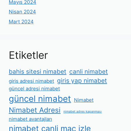
Mayıs 2024
Nisan 2024
Mart 2024
Etiketler
bahis sitesi nimabet
canli nimabet
giris yap nimabet
giris adresi nimabet
güncel adresi nimabet
güncel nimabet
Nimabet
Nimabet Adresi
nimabet adres kapanması
nimabet avantajları
nimabet canli maç izle