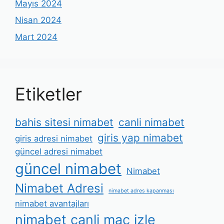
Mayıs 2024
Nisan 2024
Mart 2024
Etiketler
bahis sitesi nimabet
canli nimabet
giris yap nimabet
giris adresi nimabet
güncel adresi nimabet
güncel nimabet
Nimabet
Nimabet Adresi
nimabet adres kapanması
nimabet avantajları
nimabet canli maç izle