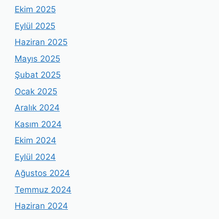
Ekim 2025
Eylül 2025
Haziran 2025
Mayıs 2025
Şubat 2025
Ocak 2025
Aralık 2024
Kasım 2024
Ekim 2024
Eylül 2024
Ağustos 2024
Temmuz 2024
Haziran 2024